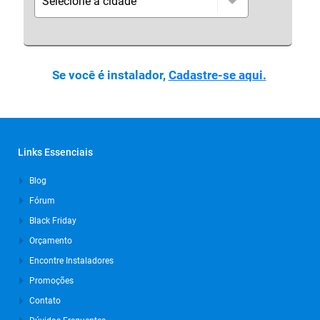
Se você é instalador,
Cadastre-se aqui.
Links Essenciais
Blog
Fórum
Black Friday
Orçamento
Encontre Instaladores
Promoções
Contato