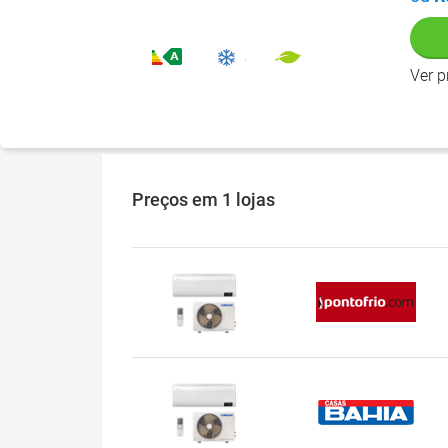
Ver 
Preços
em 1 lojas