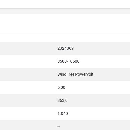
2324069
8500-10500
WindFree Powervolt
6,00
363,0
1.040
--