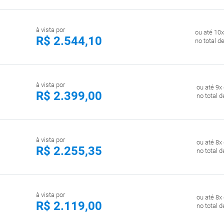
à vista por
ou até 10x
R$ 2.544,10
no total d
à vista por
ou até 9x
R$ 2.399,00
no total 
à vista por
ou até 8x
R$ 2.255,35
no total 
à vista por
ou até 8x
R$ 2.119,00
no total 