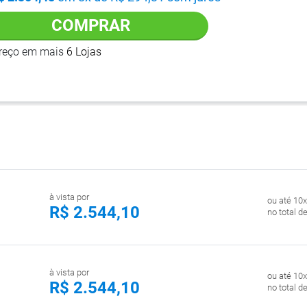
COMPRAR
preço em mais
6 Lojas
à vista por
ou até 10x
R$ 2.544,10
no total d
à vista por
ou até 10x
R$ 2.544,10
no total d