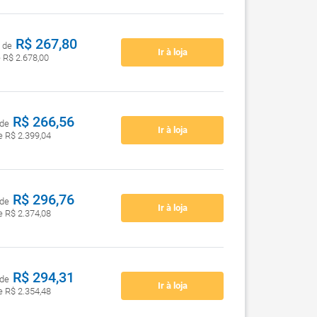
R$ 267,80
 de
Ir à loja
e R$ 2.678,00
R$ 266,56
 de
Ir à loja
de R$ 2.399,04
R$ 296,76
 de
Ir à loja
de R$ 2.374,08
R$ 294,31
 de
Ir à loja
de R$ 2.354,48